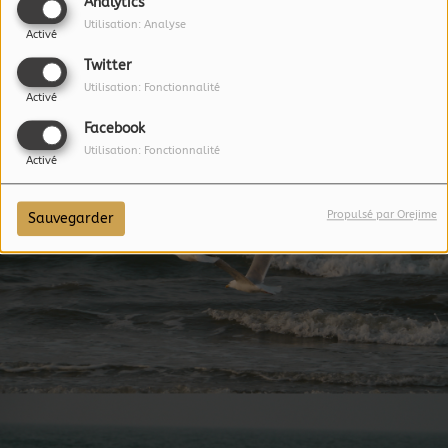
Analytics
Utilisation: Analyse
Activé
Twitter
Utilisation: Fonctionnalité
Activé
Facebook
Utilisation: Fonctionnalité
Activé
Propulsé par Orejime
Sauvegarder