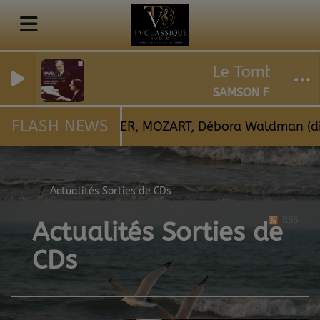
Le Tombeau de C
SAMSON FRANÇOIS
FLASH NEWS
HY : Les 3 anges, MAHLER, MOZART, Débora Waldman 
Actualités Sorties de CDs
RSS
Actualités Sorties de
CDs