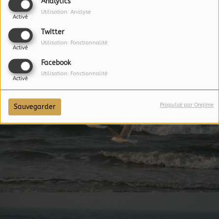
Analytics
Utilisation: Analyse
Activé
Twitter
Utilisation: Fonctionnalité
Activé
Facebook
Utilisation: Fonctionnalité
Activé
Propulsé par Orejime
Sauvegarder